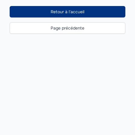
Retour à l'accueil
Page précédente