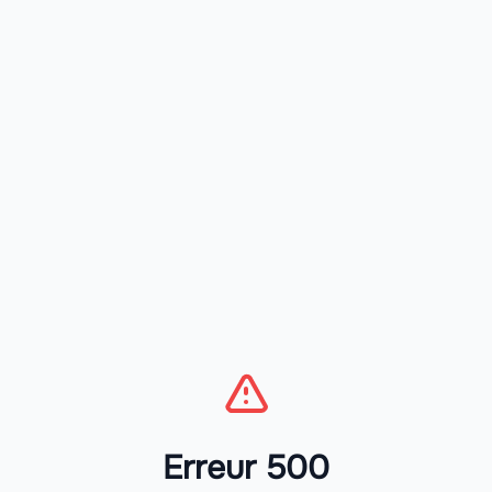
Erreur 500