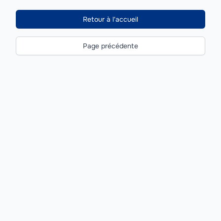
Retour à l'accueil
Page précédente